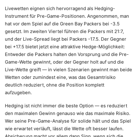
Livewetten eignen sich hervorragend als Hedging-
Instrument für Pre-Game-Positionen. Angenommen, man
hat vor dem Spiel auf die Green Bay Packers bei -3.5
gesetzt. Im zweiten Viertel führen die Packers mit 21:7,
und der Live-Spread liegt bei Packers -17.5. Der Gegner
bei +17.5 bietet jetzt eine attraktive Hedge-Möglichkeit:
Entweder die Packers halten den Vorsprung und die Pre-
Game-Wette gewinnt, oder der Gegner holt auf und die
Live-Wette greift — in vielen Szenarien gewinnt man beide
Wetten oder zumindest eine, was das Gesamtrisiko
deutlich reduziert, ohne die Position komplett
aufzugeben.
Hedging ist nicht immer die beste Option — es reduziert
den maximalen Gewinn genauso wie das maximale Risiko.
Wer seine Pre-Game-Analyse für solide hält und das Spiel
wie erwartet verläuft, lässt die Wette oft besser laufen.
Absicherung macht vor allem dann Sinn, wenn sich die