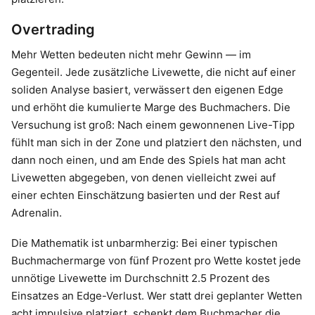
Overtrading
Mehr Wetten bedeuten nicht mehr Gewinn — im
Gegenteil. Jede zusätzliche Livewette, die nicht auf einer
soliden Analyse basiert, verwässert den eigenen Edge
und erhöht die kumulierte Marge des Buchmachers. Die
Versuchung ist groß: Nach einem gewonnenen Live-Tipp
fühlt man sich in der Zone und platziert den nächsten, und
dann noch einen, und am Ende des Spiels hat man acht
Livewetten abgegeben, von denen vielleicht zwei auf
einer echten Einschätzung basierten und der Rest auf
Adrenalin.
Die Mathematik ist unbarmherzig: Bei einer typischen
Buchmachermarge von fünf Prozent pro Wette kostet jede
unnötige Livewette im Durchschnitt 2.5 Prozent des
Einsatzes an Edge-Verlust. Wer statt drei geplanter Wetten
acht impulsive platziert, schenkt dem Buchmacher die