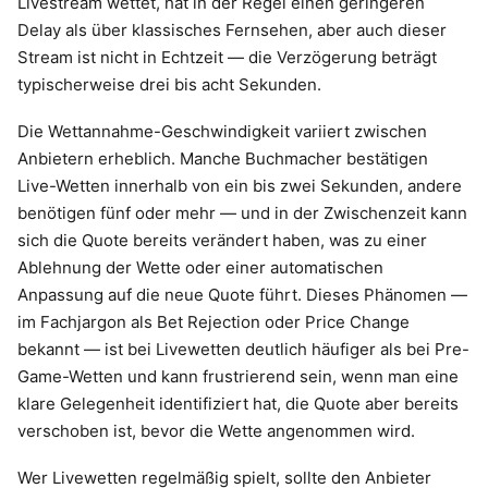
Livestream wettet, hat in der Regel einen geringeren
Delay als über klassisches Fernsehen, aber auch dieser
Stream ist nicht in Echtzeit — die Verzögerung beträgt
typischerweise drei bis acht Sekunden.
Die Wettannahme-Geschwindigkeit variiert zwischen
Anbietern erheblich. Manche Buchmacher bestätigen
Live-Wetten innerhalb von ein bis zwei Sekunden, andere
benötigen fünf oder mehr — und in der Zwischenzeit kann
sich die Quote bereits verändert haben, was zu einer
Ablehnung der Wette oder einer automatischen
Anpassung auf die neue Quote führt. Dieses Phänomen —
im Fachjargon als Bet Rejection oder Price Change
bekannt — ist bei Livewetten deutlich häufiger als bei Pre-
Game-Wetten und kann frustrierend sein, wenn man eine
klare Gelegenheit identifiziert hat, die Quote aber bereits
verschoben ist, bevor die Wette angenommen wird.
Wer Livewetten regelmäßig spielt, sollte den Anbieter