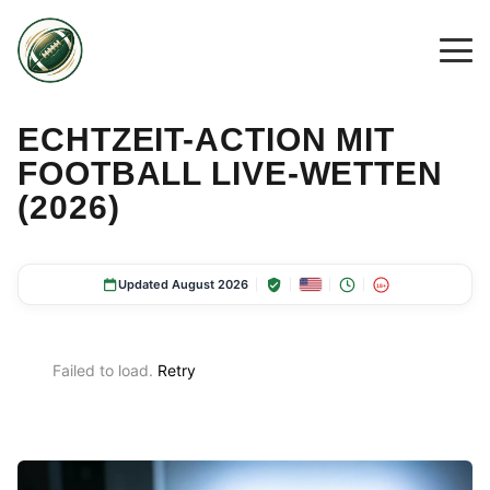
ECHTZEIT-ACTION MIT
FOOTBALL LIVE-WETTEN
(2026)
Updated August 2026
18+
Failed to load.
Retry