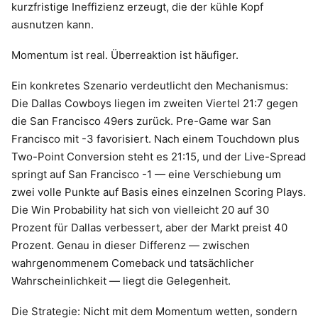
kurzfristige Ineffizienz erzeugt, die der kühle Kopf
ausnutzen kann.
Momentum ist real. Überreaktion ist häufiger.
Ein konkretes Szenario verdeutlicht den Mechanismus:
Die Dallas Cowboys liegen im zweiten Viertel 21:7 gegen
die San Francisco 49ers zurück. Pre-Game war San
Francisco mit -3 favorisiert. Nach einem Touchdown plus
Two-Point Conversion steht es 21:15, und der Live-Spread
springt auf San Francisco -1 — eine Verschiebung um
zwei volle Punkte auf Basis eines einzelnen Scoring Plays.
Die Win Probability hat sich von vielleicht 20 auf 30
Prozent für Dallas verbessert, aber der Markt preist 40
Prozent. Genau in dieser Differenz — zwischen
wahrgenommenem Comeback und tatsächlicher
Wahrscheinlichkeit — liegt die Gelegenheit.
Die Strategie: Nicht mit dem Momentum wetten, sondern