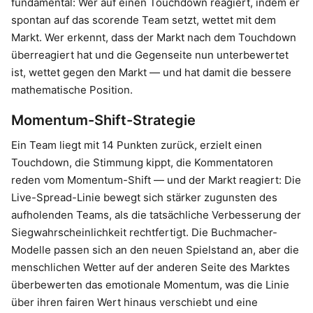
fundamental: Wer auf einen Touchdown reagiert, indem er
spontan auf das scorende Team setzt, wettet mit dem
Markt. Wer erkennt, dass der Markt nach dem Touchdown
überreagiert hat und die Gegenseite nun unterbewertet
ist, wettet gegen den Markt — und hat damit die bessere
mathematische Position.
Momentum-Shift-Strategie
Ein Team liegt mit 14 Punkten zurück, erzielt einen
Touchdown, die Stimmung kippt, die Kommentatoren
reden vom Momentum-Shift — und der Markt reagiert: Die
Live-Spread-Linie bewegt sich stärker zugunsten des
aufholenden Teams, als die tatsächliche Verbesserung der
Siegwahrscheinlichkeit rechtfertigt. Die Buchmacher-
Modelle passen sich an den neuen Spielstand an, aber die
menschlichen Wetter auf der anderen Seite des Marktes
überbewerten das emotionale Momentum, was die Linie
über ihren fairen Wert hinaus verschiebt und eine