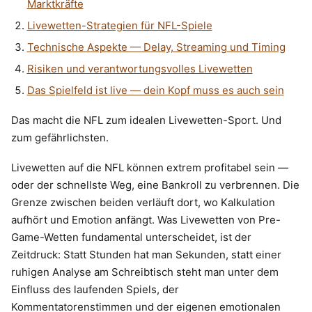
Marktkräfte
Livewetten-Strategien für NFL-Spiele
Technische Aspekte — Delay, Streaming und Timing
Risiken und verantwortungsvolles Livewetten
Das Spielfeld ist live — dein Kopf muss es auch sein
Das macht die NFL zum idealen Livewetten-Sport. Und
zum gefährlichsten.
Livewetten auf die NFL können extrem profitabel sein —
oder der schnellste Weg, eine Bankroll zu verbrennen. Die
Grenze zwischen beiden verläuft dort, wo Kalkulation
aufhört und Emotion anfängt. Was Livewetten von Pre-
Game-Wetten fundamental unterscheidet, ist der
Zeitdruck: Statt Stunden hat man Sekunden, statt einer
ruhigen Analyse am Schreibtisch steht man unter dem
Einfluss des laufenden Spiels, der
Kommentatorenstimmen und der eigenen emotionalen