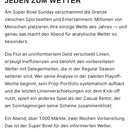
JEDEN ZUM WETTER
Am Super Bowl Sunday verschwimmt die Grenze
zwischen Sportwetten und Entertainment. Millionen von
Menschen platzieren ihre einzige Wette des Jahres — und
genau das macht den Abend für analytische Wetter so
besonders.
Die Flut an uninformiertem Geld verschiebt Linien,
erzeugt Ineffizienzen und belohnt den vorbereiteten
Wetter mit Gelegenheiten, die in der Regular Season
seltener sind. Wer seine Analyse in der zweiten Playoff-
Woche beginnt, sein Prop-Portfolio systematisch aufbaut
und die letzten Linienverschiebungen vor dem Kick-off
nutzt, spielt ein anderes Spiel als der Casual Bettor, der
am Sonntagmorgen seine Scheine zusammenklickt.
Ein Abend, über 1.000 Märkte, zwei Wochen Vorbereitung.
Das ist der Super Bowl für den informierten Wetter.