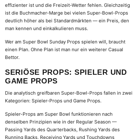
effizienter ist und die Freizeit-Wetter fehlen. Gleichzeitig
ist die Buchmacher-Marge bei vielen Super-Bowl-Props
deutlich höher als bei Standardmärkten — ein Preis, den
man kennen und einkalkulieren muss.
Wer am Super Bowl Sunday Props spielen will, braucht
einen Plan. Ohne Plan ist man nur ein weiterer Casual
Bettor.
SERIÖSE PROPS: SPIELER UND
GAME PROPS
Die analytisch greifbaren Super-Bowl-Props fallen in zwei
Kategorien: Spieler-Props und Game Props.
Spieler-Props am Super Bowl funktionieren nach
denselben Prinzipien wie in der Regular Season —
Passing Yards des Quarterbacks, Rushing Yards des
Running Backs, Receiving Yards und Touchdowns