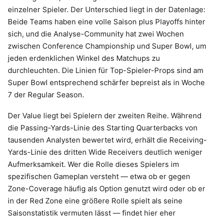
einzelner Spieler. Der Unterschied liegt in der Datenlage:
Beide Teams haben eine volle Saison plus Playoffs hinter
sich, und die Analyse-Community hat zwei Wochen
zwischen Conference Championship und Super Bowl, um
jeden erdenklichen Winkel des Matchups zu
durchleuchten. Die Linien für Top-Spieler-Props sind am
Super Bowl entsprechend schärfer bepreist als in Woche
7 der Regular Season.
Der Value liegt bei Spielern der zweiten Reihe. Während
die Passing-Yards-Linie des Starting Quarterbacks von
tausenden Analysten bewertet wird, erhält die Receiving-
Yards-Linie des dritten Wide Receivers deutlich weniger
Aufmerksamkeit. Wer die Rolle dieses Spielers im
spezifischen Gameplan versteht — etwa ob er gegen
Zone-Coverage häufig als Option genutzt wird oder ob er
in der Red Zone eine größere Rolle spielt als seine
Saisonstatistik vermuten lässt — findet hier eher