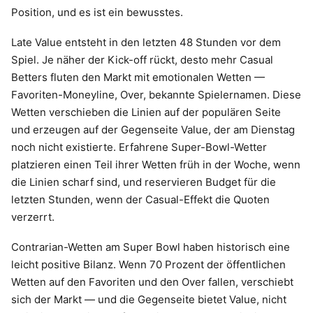
Position, und es ist ein bewusstes.
Late Value entsteht in den letzten 48 Stunden vor dem
Spiel. Je näher der Kick-off rückt, desto mehr Casual
Betters fluten den Markt mit emotionalen Wetten —
Favoriten-Moneyline, Over, bekannte Spielernamen. Diese
Wetten verschieben die Linien auf der populären Seite
und erzeugen auf der Gegenseite Value, der am Dienstag
noch nicht existierte. Erfahrene Super-Bowl-Wetter
platzieren einen Teil ihrer Wetten früh in der Woche, wenn
die Linien scharf sind, und reservieren Budget für die
letzten Stunden, wenn der Casual-Effekt die Quoten
verzerrt.
Contrarian-Wetten am Super Bowl haben historisch eine
leicht positive Bilanz. Wenn 70 Prozent der öffentlichen
Wetten auf den Favoriten und den Over fallen, verschiebt
sich der Markt — und die Gegenseite bietet Value, nicht