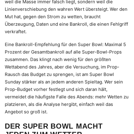
weil die Masse immer falsch liegt, sondern weil die
Linienverschiebung den wahren Wert übersteigt. Wer den
Mut hat, gegen den Strom zu wetten, braucht
Überzeugung, Daten und eine Bankroll, die einen Fehlgriff
verkraftet.
Eine Bankroll-Empfehlung für den Super Bowl: Maximal 5
Prozent der Gesamtbankroll auf alle Super-Bowl-Props
zusammen. Das klingt nach wenig für den größten
Wettabend des Jahres, aber die Versuchung, im Prop-
Rausch das Budget zu sprengen, ist am Super Bowl
Sunday stärker als an jedem anderen Spieltag. Wer sein
Prop-Budget vorher festlegt und sich daran hält,
vermeidet die häufigste Falle des Abends: mehr Wetten zu
platzieren, als die Analyse hergibt, einfach weil das
Angebot so groß ist.
DER SUPER BOWL MACHT