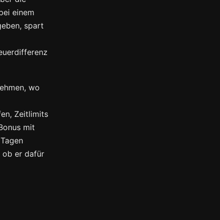
bei einem
geben, spart
euerdifferenz
nehmen, wo
n, Zeitlimits
Bonus mit
 Tagen
d ob er dafür