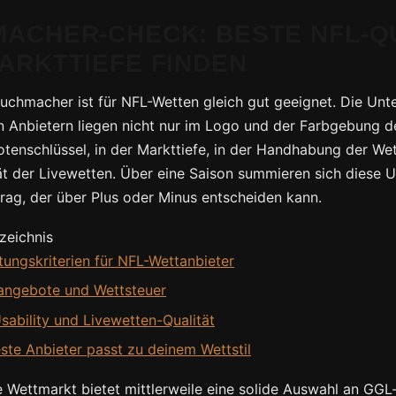
ACHER-CHECK: BESTE NFL-
ARKTTIEFE FINDEN
Buchmacher ist für NFL-Wetten gleich gut geeignet. Die Unt
 Anbietern liegen nicht nur im Logo und der Farbgebung d
otenschlüssel, in der Markttiefe, in der Handhabung der We
tät der Livewetten. Über eine Saison summieren sich diese 
rag, der über Plus oder Minus entscheiden kann.
rzeichnis
ungskriterien für NFL-Wettanbieter
angebote und Wettsteuer
sability und Livewetten-Qualität
ste Anbieter passt zu deinem Wettstil
 Wettmarkt bietet mittlerweile eine solide Auswahl an GGL-