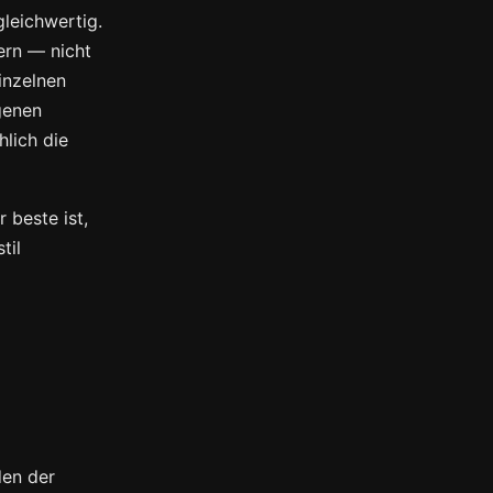
leichwertig.
ern — nicht
inzelnen
genen
hlich die
 beste ist,
til
den der