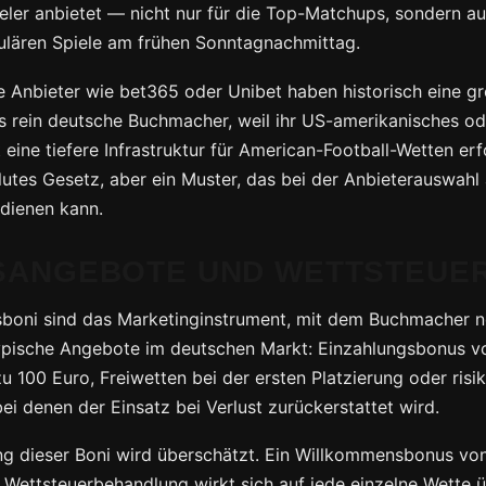
ieler anbietet — nicht nur für die Top-Matchups, sondern au
lären Spiele am frühen Sonntagnachmittag.
le Anbieter wie bet365 oder Unibet haben historisch eine g
ls rein deutsche Buchmacher, weil ihr US-amerikanisches od
 eine tiefere Infrastruktur für American-Football-Wetten erf
olutes Gesetz, aber ein Muster, das bei der Anbieterauswahl 
 dienen kann.
SANGEBOTE UND WETTSTEUE
boni sind das Marketinginstrument, mit dem Buchmacher 
ypische Angebote im deutschen Markt: Einzahlungsbonus v
u 100 Euro, Freiwetten bei der ersten Platzierung oder risik
ei denen der Einsatz bei Verlust zurückerstattet wird.
g dieser Boni wird überschätzt. Ein Willkommensbonus von
e Wettsteuerbehandlung wirkt sich auf jede einzelne Wette ü