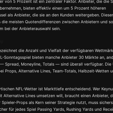
r von 5 Prozent ist ein zentraler Faktor. Anbieter, die die 
übernehmen, bieten effektiv einen um 5 Prozent höheren
sel als Anbieter, die sie an den Kunden weitergeben. Diese
ls die meisten Quotendifferenzen zwischen Anbietern und so
um bei der Anbieterauswahl sein.
fe
ezeichnet die Anzahl und Vielfalt der verfügbaren Wettmärk
L-Sonntagsspiel bieten manche Anbieter 30 Märkte an, and
— Spread, Moneyline, Totals — sind überall verfügbar. Die
ei Props, Alternative Lines, Team-Totals, Halbzeit-Wetten u
ytischen NFL-Wetter ist Markttiefe entscheidend. Wer Keyn
t Alternative Lines umsetzen will, braucht einen Anbieter, d
 Spieler-Props als Kern seiner Strategie nutzt, muss sichers
her für jedes Spiel Passing Yards, Rushing Yards und Rece