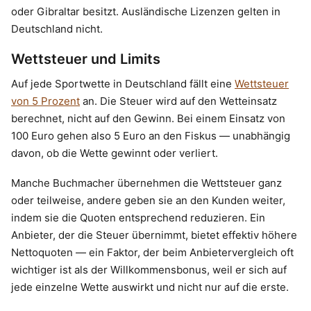
oder Gibraltar besitzt. Ausländische Lizenzen gelten in
Deutschland nicht.
Wettsteuer und Limits
Auf jede Sportwette in Deutschland fällt eine
Wettsteuer
von 5 Prozent
an. Die Steuer wird auf den Wetteinsatz
berechnet, nicht auf den Gewinn. Bei einem Einsatz von
100 Euro gehen also 5 Euro an den Fiskus — unabhängig
davon, ob die Wette gewinnt oder verliert.
Manche Buchmacher übernehmen die Wettsteuer ganz
oder teilweise, andere geben sie an den Kunden weiter,
indem sie die Quoten entsprechend reduzieren. Ein
Anbieter, der die Steuer übernimmt, bietet effektiv höhere
Nettoquoten — ein Faktor, der beim Anbietervergleich oft
wichtiger ist als der Willkommensbonus, weil er sich auf
jede einzelne Wette auswirkt und nicht nur auf die erste.