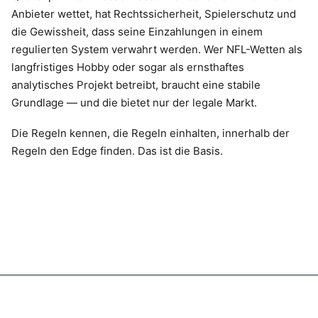
Anbieter wettet, hat Rechtssicherheit, Spielerschutz und
die Gewissheit, dass seine Einzahlungen in einem
regulierten System verwahrt werden. Wer NFL-Wetten als
langfristiges Hobby oder sogar als ernsthaftes
analytisches Projekt betreibt, braucht eine stabile
Grundlage — und die bietet nur der legale Markt.
Die Regeln kennen, die Regeln einhalten, innerhalb der
Regeln den Edge finden. Das ist die Basis.