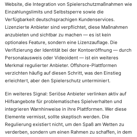
Website, die Integration von Spielerschutzmaßnahmen wie
Einzahlungslimits und Selbstsperre sowie die
Verfügbarkeit deutschsprachigen Kundenservices.
Lizenzierte Anbieter sind verpflichtet, diese Maßnahmen
anzubieten und sichtbar zu machen — es ist kein
optionales Feature, sondern eine Lizenzauflage. Die
Verifizierung der Identität bei der Kontoeröffnung — durch
Personalausweis oder Videoident — ist ein weiteres
Merkmal regulierter Anbieter. Offshore-Plattformen
verzichten häufig auf diesen Schritt, was den Einstieg
erleichtert, aber den Spielerschutz unterminiert.
Ein weiteres Signal: Seriöse Anbieter verlinken aktiv auf
Hilfsangebote für problematisches Spielverhalten und
integrieren Warnhinweise in ihre Plattformen. Wer diese
Elemente vermisst, sollte skeptisch werden. Die
Regulierung existiert nicht, um den Spaß am Wetten zu
verderben, sondern um einen Rahmen zu schaffen, in dem