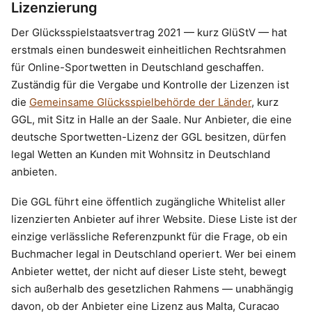
Lizenzierung
Der Glücksspielstaatsvertrag 2021 — kurz GlüStV — hat
erstmals einen bundesweit einheitlichen Rechtsrahmen
für Online-Sportwetten in Deutschland geschaffen.
Zuständig für die Vergabe und Kontrolle der Lizenzen ist
die
Gemeinsame Glücksspielbehörde der Länder
, kurz
GGL, mit Sitz in Halle an der Saale. Nur Anbieter, die eine
deutsche Sportwetten-Lizenz der GGL besitzen, dürfen
legal Wetten an Kunden mit Wohnsitz in Deutschland
anbieten.
Die GGL führt eine öffentlich zugängliche Whitelist aller
lizenzierten Anbieter auf ihrer Website. Diese Liste ist der
einzige verlässliche Referenzpunkt für die Frage, ob ein
Buchmacher legal in Deutschland operiert. Wer bei einem
Anbieter wettet, der nicht auf dieser Liste steht, bewegt
sich außerhalb des gesetzlichen Rahmens — unabhängig
davon, ob der Anbieter eine Lizenz aus Malta, Curacao