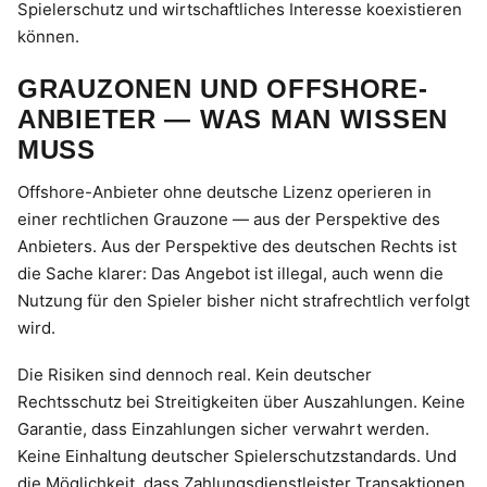
Spielerschutz und wirtschaftliches Interesse koexistieren
können.
GRAUZONEN UND OFFSHORE-
ANBIETER — WAS MAN WISSEN
MUSS
Offshore-Anbieter ohne deutsche Lizenz operieren in
einer rechtlichen Grauzone — aus der Perspektive des
Anbieters. Aus der Perspektive des deutschen Rechts ist
die Sache klarer: Das Angebot ist illegal, auch wenn die
Nutzung für den Spieler bisher nicht strafrechtlich verfolgt
wird.
Die Risiken sind dennoch real. Kein deutscher
Rechtsschutz bei Streitigkeiten über Auszahlungen. Keine
Garantie, dass Einzahlungen sicher verwahrt werden.
Keine Einhaltung deutscher Spielerschutzstandards. Und
die Möglichkeit, dass Zahlungsdienstleister Transaktionen