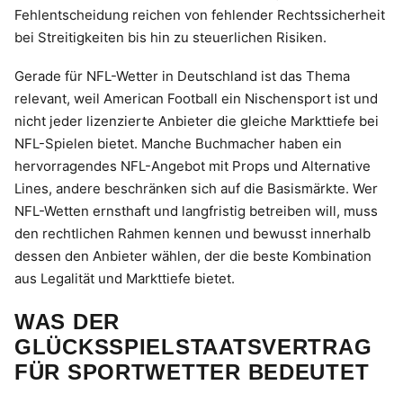
Fehlentscheidung reichen von fehlender Rechtssicherheit
bei Streitigkeiten bis hin zu steuerlichen Risiken.
Gerade für NFL-Wetter in Deutschland ist das Thema
relevant, weil American Football ein Nischensport ist und
nicht jeder lizenzierte Anbieter die gleiche Markttiefe bei
NFL-Spielen bietet. Manche Buchmacher haben ein
hervorragendes NFL-Angebot mit Props und Alternative
Lines, andere beschränken sich auf die Basismärkte. Wer
NFL-Wetten ernsthaft und langfristig betreiben will, muss
den rechtlichen Rahmen kennen und bewusst innerhalb
dessen den Anbieter wählen, der die beste Kombination
aus Legalität und Markttiefe bietet.
WAS DER
GLÜCKSSPIELSTAATSVERTRAG
FÜR SPORTWETTER BEDEUTET